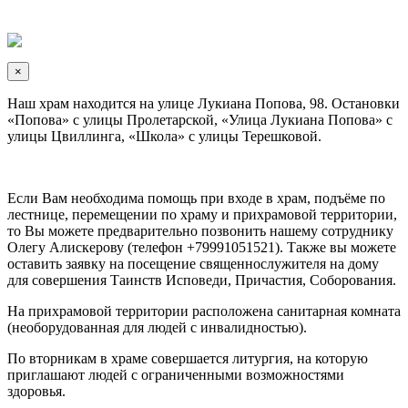
×
Наш храм находится на улице Лукиана Попова, 98. Остановки
«Попова» с улицы Пролетарской, «Улица Лукиана Попова» с
улицы Цвиллинга, «Школа» с улицы Терешковой.
Если Вам необходима помощь при входе в храм, подъёме по
лестнице, перемещении по храму и прихрамовой территории,
то Вы можете предварительно позвонить нашему сотруднику
Олегу Алискерову (телефон +79991051521). Также вы можете
оставить заявку на посещение священнослужителя на дому
для совершения Таинств Исповеди, Причастия, Соборования.
На прихрамовой территории расположена санитарная комната
(необорудованная для людей с инвалидностью).
По вторникам в храме совершается литургия, на которую
приглашают людей с ограниченными возможностями
здоровья.