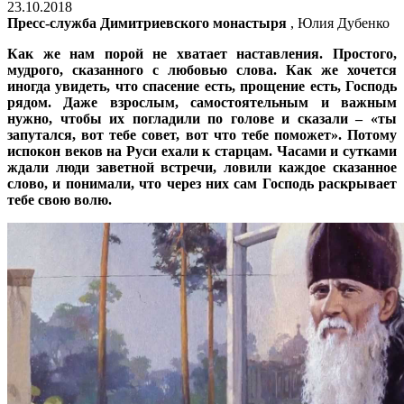
23.10.2018
Пресс-служба Димитриевского монастыря
, Юлия Дубенко
Как же нам порой не хватает наставления. Простого,
мудрого, сказанного с любовью слова. Как же хочется
иногда увидеть, что спасение есть, прощение есть, Господь
рядом. Даже взрослым, самостоятельным и важным
нужно, чтобы их погладили по голове и сказали – «ты
запутался, вот тебе совет, вот что тебе поможет». Потому
испокон веков на Руси ехали к старцам. Часами и сутками
ждали люди заветной встречи, ловили каждое сказанное
слово, и понимали, что через них сам Господь раскрывает
тебе свою волю.