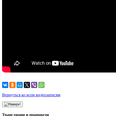
Вернуться ко всем видеозаписям
Трансляции и проповеди