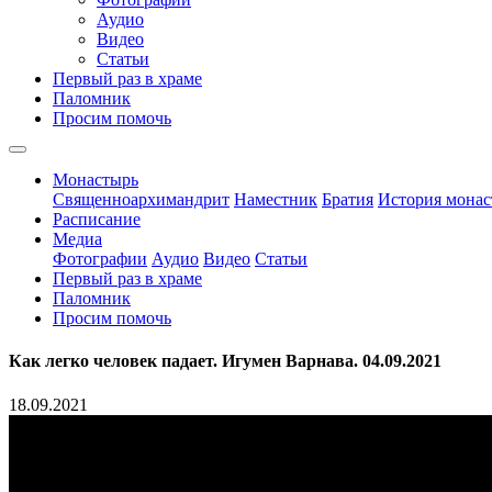
Аудио
Видео
Статьи
Первый раз в храме
Паломник
Просим помочь
Монастырь
Священноархимандрит
Наместник
Братия
История монас
Расписание
Медиа
Фотографии
Аудио
Видео
Статьи
Первый раз в храме
Паломник
Просим помочь
Как легко человек падает. Игумен Варнава. 04.09.2021
18.09.2021