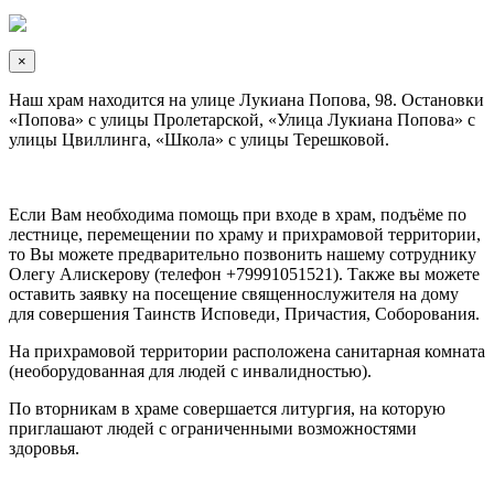
×
Наш храм находится на улице Лукиана Попова, 98. Остановки
«Попова» с улицы Пролетарской, «Улица Лукиана Попова» с
улицы Цвиллинга, «Школа» с улицы Терешковой.
Если Вам необходима помощь при входе в храм, подъёме по
лестнице, перемещении по храму и прихрамовой территории,
то Вы можете предварительно позвонить нашему сотруднику
Олегу Алискерову (телефон +79991051521). Также вы можете
оставить заявку на посещение священнослужителя на дому
для совершения Таинств Исповеди, Причастия, Соборования.
На прихрамовой территории расположена санитарная комната
(необорудованная для людей с инвалидностью).
По вторникам в храме совершается литургия, на которую
приглашают людей с ограниченными возможностями
здоровья.