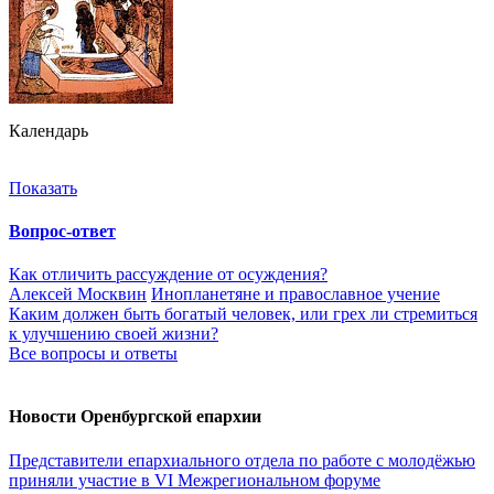
Календарь
Показать
Вопрос-ответ
Как отличить рассуждение от осуждения?
Алексей Москвин
Инопланетяне и православное учение
Каким должен быть богатый человек, или грех ли стремиться
к улучшению своей жизни?
Все вопросы и ответы
Новости Оренбургской епархии
Представители епархиального отдела по работе с молодёжью
приняли участие в VI Межрегиональном форуме