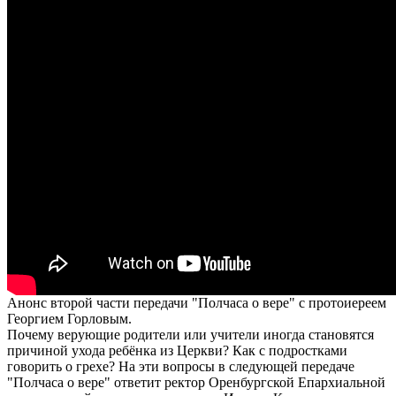
Анонс второй части передачи "Полчаса о вере" с протоиереем
Георгием Горловым.
Почему верующие родители или учители иногда становятся
причиной ухода ребёнка из Церкви? Как с подростками
говорить о грехе? На эти вопросы в следующей передаче
"Полчаса о вере" ответит ректор Оренбургской Епархиальной