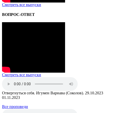
Смотреть все выпуски
ВОПРОС-ОТВЕТ
Смотреть все выпуски
Отвергнуться себя. Игумен Варнава (Соколов). 29.10.2023
01.11.2023
Все проповеди