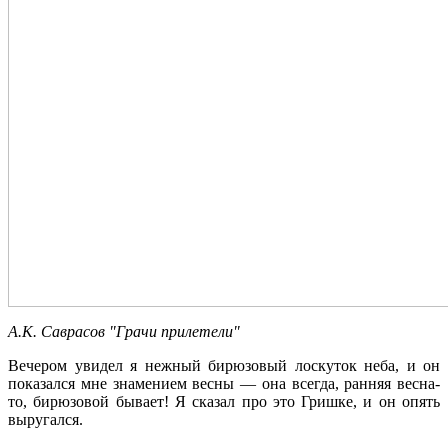
А.К. Саврасов "Грачи прилетели"
Вечером увидел я нежный бирюзовый лоскуток неба, и он
показался мне знамением весны — она всегда, ранняя весна-
то, бирюзовой бывает! Я сказал про это Гришке, и он опять
выругался.