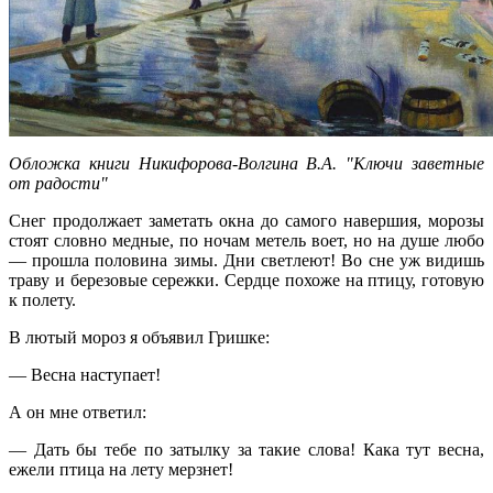
Обложка книги
Никифорова-Волгина В.А.
"Ключи заветные
от радости"
Снег продолжает заметать окна до самого навершия, морозы
стоят словно медные, по ночам метель воет, но на душе любо
— прошла половина зимы. Дни светлеют! Во сне уж видишь
траву и березовые сережки. Сердце похоже на птицу, готовую
к полету.
В лютый мороз я объявил Гришке:
— Весна наступает!
А он мне ответил:
— Дать бы тебе по затылку за такие слова! Кака тут весна,
ежели птица на лету мерзнет!