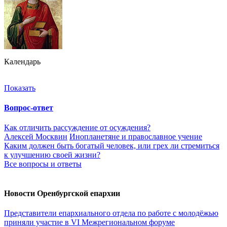
Календарь
Показать
Вопрос-ответ
Как отличить рассуждение от осуждения?
Алексей Москвин
Инопланетяне и православное учение
Каким должен быть богатый человек, или грех ли стремиться
к улучшению своей жизни?
Все вопросы и ответы
Новости Оренбургской епархии
Представители епархиального отдела по работе с молодёжью
приняли участие в VI Межрегиональном форуме