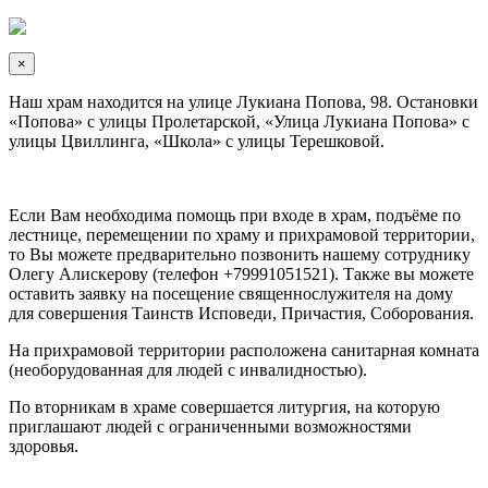
×
Наш храм находится на улице Лукиана Попова, 98. Остановки
«Попова» с улицы Пролетарской, «Улица Лукиана Попова» с
улицы Цвиллинга, «Школа» с улицы Терешковой.
Если Вам необходима помощь при входе в храм, подъёме по
лестнице, перемещении по храму и прихрамовой территории,
то Вы можете предварительно позвонить нашему сотруднику
Олегу Алискерову (телефон +79991051521). Также вы можете
оставить заявку на посещение священнослужителя на дому
для совершения Таинств Исповеди, Причастия, Соборования.
На прихрамовой территории расположена санитарная комната
(необорудованная для людей с инвалидностью).
По вторникам в храме совершается литургия, на которую
приглашают людей с ограниченными возможностями
здоровья.