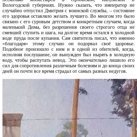
Вологодской губерниях. Нужно сказать, что император не
случайно отпустил Дмитрия с воинской службы, – состояние
его здоровья оставляло желать лучшего. Во многом это было
связано с его суровым детством и конкретным случаем, когда
маленький Дима, без разрешения своего строгого отца не
смевший ступить и шага, на долгое время остался в холодной
воде пруда после купания. Сам святитель писал, что именно
«благодаря» этому случаю он подорвал своё здоровье.
Подобное произошло с ним и в одной из обителей, когда,
исполняя послушание, он вынужден был нырять в холодную
воду, чтобы распутать невод. Это окончательно лишило его
сил для сопротивления различным болезням и до конца своих
дней он почти все время страдал от самых разных недугов.