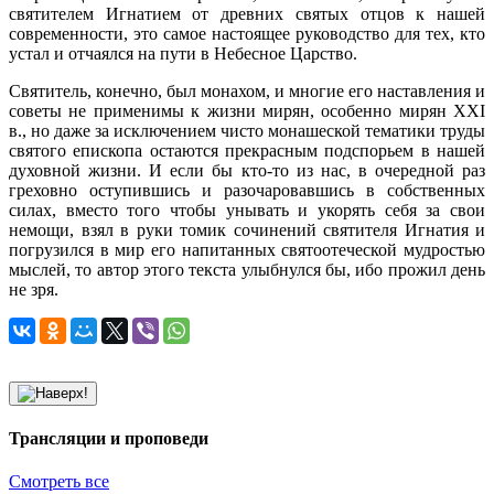
святителем Игнатием от древних святых отцов к нашей
современности, это самое настоящее руководство для тех, кто
устал и отчаялся на пути в Небесное Царство.
Святитель, конечно, был монахом, и многие его наставления и
советы не применимы к жизни мирян, особенно мирян XXI
в., но даже за исключением чисто монашеской тематики труды
святого епископа остаются прекрасным подспорьем в нашей
духовной жизни. И если бы кто-то из нас, в очередной раз
греховно оступившись и разочаровавшись в собственных
силах, вместо того чтобы унывать и укорять себя за свои
немощи, взял в руки томик сочинений святителя Игнатия и
погрузился в мир его напитанных святоотеческой мудростью
мыслей, то автор этого текста улыбнулся бы, ибо прожил день
не зря.
Трансляции и проповеди
Смотреть все