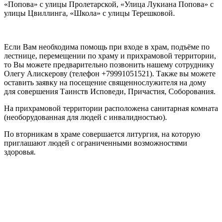
«Попова» с улицы Пролетарской, «Улица Лукиана Попова» с
улицы Цвиллинга, «Школа» с улицы Терешковой.
Если Вам необходима помощь при входе в храм, подъёме по
лестнице, перемещении по храму и прихрамовой территории,
то Вы можете предварительно позвонить нашему сотруднику
Олегу Алискерову (телефон +79991051521). Также вы можете
оставить заявку на посещение священнослужителя на дому
для совершения Таинств Исповеди, Причастия, Соборования.
На прихрамовой территории расположена санитарная комната
(необорудованная для людей с инвалидностью).
По вторникам в храме совершается литургия, на которую
приглашают людей с ограниченными возможностями
здоровья.