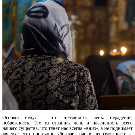
Особый недуг – это праздность, лень, нерадение,
небрежность. Это та странная лень и пассивность всего
нашего существа, что тянет нас всегда «вниз», а не поднимает
«вверх», что постоянно убеждает нас в невозможности, а