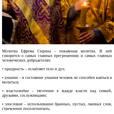
Молитва Ефрема Сирина – покаянная молитва. В ней
говорится о самых главных прегрешениях и самых главных
человеческих добродетелях:
• праздность – ослабляет тело и дух;
• уныние – в состоянии уныния человек не способен каяться и
молиться;
• властолюбие – тяготение к жажде власти над семьей,
друзьями, сослуживцами;
• злословие – использование бранных, пустых, лживых слов,
стремление посплетничать;