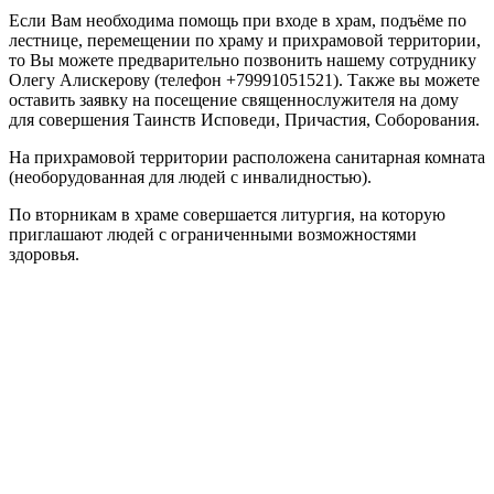
Если Вам необходима помощь при входе в храм, подъёме по
лестнице, перемещении по храму и прихрамовой территории,
то Вы можете предварительно позвонить нашему сотруднику
Олегу Алискерову (телефон +79991051521). Также вы можете
оставить заявку на посещение священнослужителя на дому
для совершения Таинств Исповеди, Причастия, Соборования.
На прихрамовой территории расположена санитарная комната
(необорудованная для людей с инвалидностью).
По вторникам в храме совершается литургия, на которую
приглашают людей с ограниченными возможностями
здоровья.