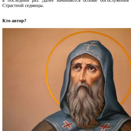
в последний раз. Далее начинаются особые богослужения
Страстной седмицы.
Кто автор?