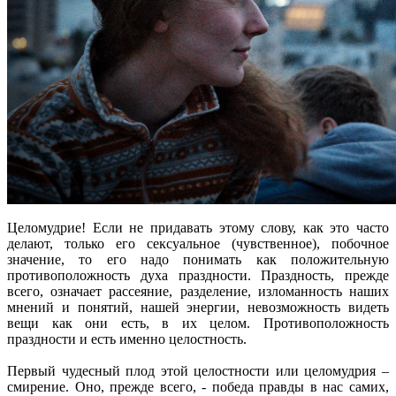
Целомудрие! Если не придавать этому слову, как это часто
делают, только его сексуальное (чувственное), побочное
значение, то его надо понимать как положительную
противоположность духа праздности. Праздность, прежде
всего, означает рассеяние, разделение, изломанность наших
мнений и понятий, нашей энергии, невозможность видеть
вещи как они есть, в их целом. Противоположность
праздности и есть именно целостность.
Первый чудесный плод этой целостности или целомудрия –
смирение. Оно, прежде всего, - победа правды в нас самих,