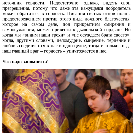
источник гордости. Недостаточно, однако, видеть свои
прегрешения, потому что даже эта кажущаяся добродетель
может обратиться в гордость. Писания святых отцов полны
предостережением против этого вида ложного благочестия,
которое на самом деле, под прикрытием смирения и
самоосуждения, может привести к дьявольской гордыне. Но
когда мы «видим наши грехи» и «не осуждаем брата своего»,
когда, другими словами, целомудрие, смирение, терпение и
любовь соединяются в нас в одно целое, тогда и только тогда
наш главный враг – гордость – уничтожается в нас.
Что надо запомнить?