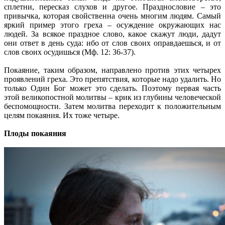
сплетни, пересказ слухов и другое. Празднословие – это
привычка, которая свойственна очень многим людям. Самый
яркий пример этого греха – осуждение окружающих нас
людей. За всякое праздное слово, какое скажут люди, дадут
они ответ в день суда: ибо от слов своих оправдаешься, и от
слов своих осудишься (Мф. 12: 36-37).
Покаяние, таким образом, направлено против этих четырех
проявлений греха. Это препятствия, которые надо удалить. Но
только Один Бог может это сделать. Поэтому первая часть
этой великопостной молитвы – крик из глубины человеческой
беспомощности. Затем молитва переходит к положительным
целям покаяния. Их тоже четыре.
Плоды покаяния