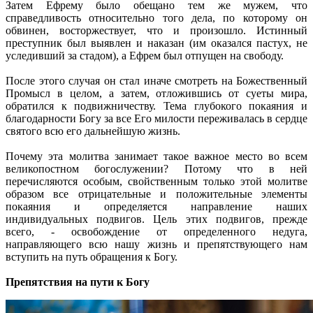
Затем Ефрему было обещано тем же мужем, что
справедливость относительно того дела, по которому он
обвинен, восторжествует, что и произошло. Истинный
преступник был выявлен и наказан (им оказался пастух, не
уследивший за стадом), а Ефрем был отпущен на свободу.
После этого случая он стал иначе смотреть на Божественный
Промысл в целом, а затем, отложившись от суеты мира,
обратился к подвижничеству. Тема глубокого покаяния и
благодарности Богу за все Его милости переживалась в сердце
святого всю его дальнейшую жизнь.
Почему эта молитва занимает такое важное место во всем
великопостном богослужении? Потому что в ней
перечисляются особым, свойственным только этой молитве
образом все отрицательные и положительные элементы
покаяния и определяется направление наших
индивидуальных подвигов. Цель этих подвигов, прежде
всего, - освобождение от определенного недуга,
направляющего всю нашу жизнь и препятствующего нам
вступить на путь обращения к Богу.
Препятствия на пути к Богу